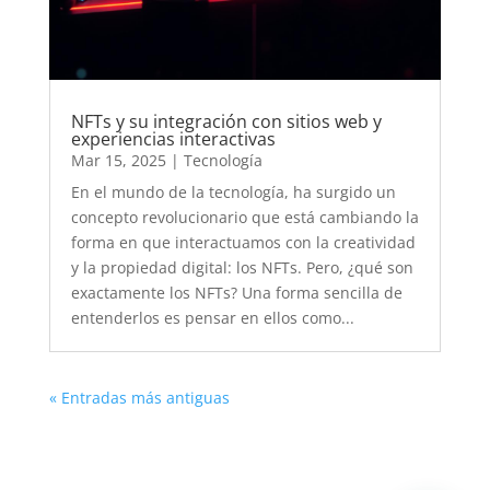
NFTs y su integración con sitios web y
experiencias interactivas
Mar 15, 2025
|
Tecnología
En el mundo de la tecnología, ha surgido un
concepto revolucionario que está cambiando la
forma en que interactuamos con la creatividad
y la propiedad digital: los NFTs. Pero, ¿qué son
exactamente los NFTs? Una forma sencilla de
entenderlos es pensar en ellos como...
« Entradas más antiguas