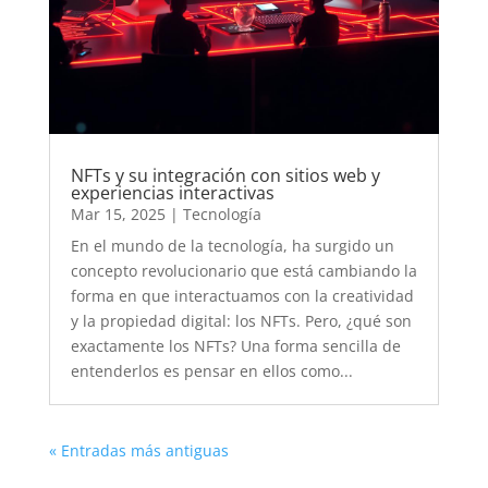
NFTs y su integración con sitios web y
experiencias interactivas
Mar 15, 2025
|
Tecnología
En el mundo de la tecnología, ha surgido un
concepto revolucionario que está cambiando la
forma en que interactuamos con la creatividad
y la propiedad digital: los NFTs. Pero, ¿qué son
exactamente los NFTs? Una forma sencilla de
entenderlos es pensar en ellos como...
« Entradas más antiguas