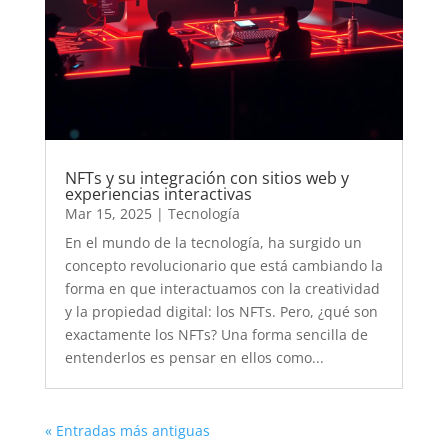
NFTs y su integración con sitios web y
experiencias interactivas
Mar 15, 2025
|
Tecnología
En el mundo de la tecnología, ha surgido un
concepto revolucionario que está cambiando la
forma en que interactuamos con la creatividad
y la propiedad digital: los NFTs. Pero, ¿qué son
exactamente los NFTs? Una forma sencilla de
entenderlos es pensar en ellos como...
« Entradas más antiguas